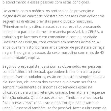
o atendimento a essas pessoas com estas condições.
De acordo com o médico, os protocolos de prevenção e
diagnóstico do câncer de próstata em pessoas com deficiência
seguem as diretrizes previstas para o público masculino.
“Primeiramente, paciência associada ao respeito, procurando
entender o paciente da melhor maneira possível. No CENSA, o
trabalho que fazemos é em consonância com a Sociedade
Brasileira de Urologia, com exames em homens acima de 40
anos que tem histórico familiar de câncer de próstata e da raça
negra. E, no geral, pessoas do sexo masculino com mais de 45
anos de idade”, explica.
Segundo o especialista, os sintomas observados em pessoas
com deficiência intelectual, que podem trazer um alerta para
responsáveis e cuidadores, estão em questões simples do dia a
dia. Por isso, ele lembra dos exames que devem ser feitos
sempre. “Geralmente os sintomas observados estão na
dificuldade para urinar, retenção urinária, hematúria e frequente
infecção urinária. Quanto aos exames, é indicado e necessário
fazer o PSAL/PSAT (PSA Livre e PSA Total) e EAS (Exame de
urina). É essencial também, se for possível, fazer o ultrassom da