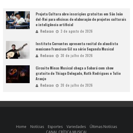
Projeta Cultura abre inscrições gratuitas em São João
del-Rei para oficinas de elaboração de projetos culturais
e inteligência artificial
Redacao
3 de agosto de 2026
Instituto Cervantes apresenta recital do alaudista
mexicano Francisco Gil na série Segunda Musical
Redacao
30 de julho de 2026
Circuito Minas Musical chega a Sabará com show
gratuito de Thiago Delegado, Nath Rodrigues e Tulio
Araujo
Redacao
20 de julho de 2026
Home
Notícias
Esportes
Variedades
Últimas Notícias
CANAL CRÍTICA MUSICAL