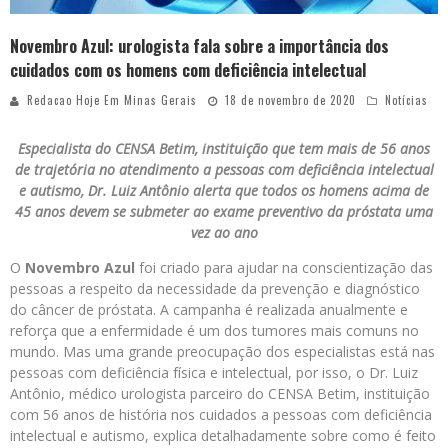
Novembro Azul: urologista fala sobre a importância dos
cuidados com os homens com deficiência intelectual
Redacao Hoje Em Minas Gerais
18 de novembro de 2020
Notícias
Especialista do CENSA Betim, instituição que tem mais de 56 anos
de trajetória no atendimento a pessoas com deficiência intelectual
e autismo, Dr. Luiz Antônio alerta que todos os homens acima de
45 anos devem se submeter ao exame preventivo da próstata uma
vez ao ano
O
Novembro Azul
foi criado para ajudar na conscientização das
pessoas a respeito da necessidade da prevenção e diagnóstico
do câncer de próstata. A campanha é realizada anualmente e
reforça que a enfermidade é um dos tumores mais comuns no
mundo. Mas uma grande preocupação dos especialistas está nas
pessoas com deficiência física e intelectual, por isso, o Dr. Luiz
Antônio, médico urologista parceiro do CENSA Betim, instituição
com 56 anos de história nos cuidados a pessoas com deficiência
intelectual e autismo, explica detalhadamente sobre como é feito