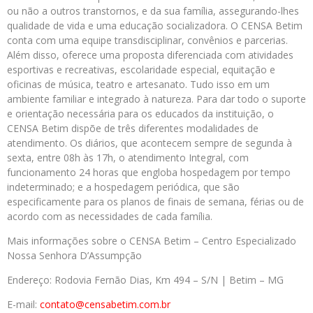
ou não a outros transtornos, e da sua família, assegurando-lhes
qualidade de vida e uma educação socializadora. O CENSA Betim
conta com uma equipe transdisciplinar, convênios e parcerias.
Além disso, oferece uma proposta diferenciada com atividades
esportivas e recreativas, escolaridade especial, equitação e
oficinas de música, teatro e artesanato. Tudo isso em um
ambiente familiar e integrado à natureza. Para dar todo o suporte
e orientação necessária para os educados da instituição, o
CENSA Betim dispõe de três diferentes modalidades de
atendimento. Os diários, que acontecem sempre de segunda à
sexta, entre 08h às 17h, o atendimento Integral, com
funcionamento 24 horas que engloba hospedagem por tempo
indeterminado; e a hospedagem periódica, que são
especificamente para os planos de finais de semana, férias ou de
acordo com as necessidades de cada família.
Mais informações sobre o CENSA Betim – Centro Especializado
Nossa Senhora D’Assumpção
Endereço: Rodovia Fernão Dias, Km 494 – S/N | Betim – MG
E-mail:
contato@censabetim.
com.br