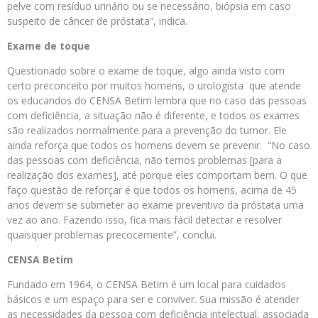
pelve com resíduo urinário ou se necessário, biópsia em caso
suspeito de câncer de próstata”, indica.
Exame de toque
Questionado sobre o exame de toque, algo ainda visto com
certo preconceito por muitos homens, o urologista que atende
os educandos do CENSA Betim lembra que no caso das pessoas
com deficiência, a situação não é diferente, e todos os exames
são realizados normalmente para a prevenção do tumor. Ele
ainda reforça que todos os homens devem se prevenir. “No caso
das pessoas com deficiência, não temos problemas [para a
realização dos exames], até porque eles comportam bem. O que
faço questão de reforçar é que todos os homens, acima de 45
anos devem se submeter ao exame preventivo da próstata uma
vez ao ano. Fazendo isso, fica mais fácil detectar e resolver
quaisquer problemas precocemente”, conclui.
CENSA Betim
Fundado em 1964, o CENSA Betim é um local para cuidados
básicos e um espaço para ser e conviver. Sua missão é atender
as necessidades da pessoa com deficiência intelectual, associada