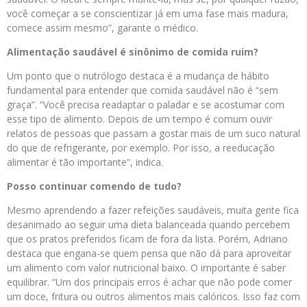
você começar a se conscientizar já em uma fase mais madura,
comece assim mesmo”, garante o médico.
Alimentação saudável é sinônimo de comida ruim?
Um ponto que o nutrólogo destaca é a mudança de hábito
fundamental para entender que comida saudável não é “sem
graça”. “Você precisa readaptar o paladar e se acostumar com
esse tipo de alimento. Depois de um tempo é comum ouvir
relatos de pessoas que passam a gostar mais de um suco natural
do que de refrigerante, por exemplo. Por isso, a reeducação
alimentar é tão importante”, indica.
Posso continuar comendo de tudo?
Mesmo aprendendo a fazer refeições saudáveis, muita gente fica
desanimado ao seguir uma dieta balanceada quando percebem
que os pratos preferidos ficam de fora da lista. Porém, Adriano
destaca que engana-se quem pensa que não dá para aproveitar
um alimento com valor nutricional baixo. O importante é saber
equilibrar. “Um dos principais erros é achar que não pode comer
um doce, fritura ou outros alimentos mais calóricos. Isso faz com