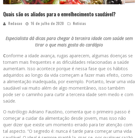
Quais são os aliados para o envelhecimento saudável?
Redacao
16 de julho de 2020
Notícias
Especialista dá dicas para chegar à terceira idade com saúde sem
tirar o que mais gosta do cardápio
C
onforme a idade avança, rugas aparecem, algumas doenças se
tornam mais frequentes e as dificuldades relacionadas a saúde
aumentam. Isso acontece porque é nessa fase que os hábitos
adquiridos ao longo da vida começam a fazer mais efeito, como
a alimentação inadequada, por exemplo. Portanto, levar uma vida
saudável vai muito além de algo momentâneo, isso também
pode ser o caminho para curtir a terceira idade sem medo e com
saúde.
O nutrólogo Adriano Faustino, comenta que o primeiro passo é
começar a cuidar da alimentação desde jovem, mas isso não
quer dizer que existe um momento errado para ter atenção com
tal aspecto. “O segredo é: nunca é tarde para começar uma vida
saudável. O ideal é sempre mantê-la, mas se, por qualquer razão,