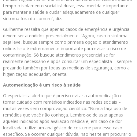
tempo o isolamento social irá durar, essa medida é importante
para manter a saúde e cuidar adequadamente de qualquer
sintoma fora do comum”, diz.
Guilherme ressalta que apenas casos de emergência e urgência
devem ser atendidos presencialmente. “Agora, caso o sintoma
seja leve, busque sempre como primeira opção o atendimento
online. Isso é extremamente importante para evitar o risco de
contaminação. Só busque atendimento presencial se for
realmente necessário e após consultar um especialista – sempre
prezando também por todas as medidas de segurança, como a
higienização adequada”, orienta.
Automedicação é um risco à saúde
O especialista alerta que é preciso evitar a automedicação e
tomar cuidado com remédios indicados nas redes sociais –
muitas vezes sem comprovação científica. “Nunca faça uso de
remédios que você não conheça. Lembre-se de usar apenas
aqueles indicados após avaliação médica e, em caso de dor
localizada, utilize um analgésico de costume para esse caso
específico. Se ocorrer qualquer dúvida, não hesite em procurar o