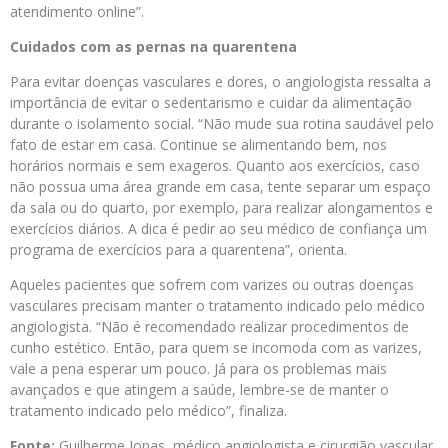
atendimento online”.
Cuidados com as pernas na quarentena
Para evitar doenças vasculares e dores, o angiologista ressalta a
importância de evitar o sedentarismo e cuidar da alimentação
durante o isolamento social. “Não mude sua rotina saudável pelo
fato de estar em casa. Continue se alimentando bem, nos
horários normais e sem exageros. Quanto aos exercícios, caso
não possua uma área grande em casa, tente separar um espaço
da sala ou do quarto, por exemplo, para realizar alongamentos e
exercícios diários. A dica é pedir ao seu médico de confiança um
programa de exercícios para a quarentena”, orienta.
Aqueles pacientes que sofrem com varizes ou outras doenças
vasculares precisam manter o tratamento indicado pelo médico
angiologista. “Não é recomendado realizar procedimentos de
cunho estético. Então, para quem se incomoda com as varizes,
vale a pena esperar um pouco. Já para os problemas mais
avançados e que atingem a saúde, lembre-se de manter o
tratamento indicado pelo médico”, finaliza.
Fonte:
Guilherme Jonas, médico angiologista e cirurgião vascular,