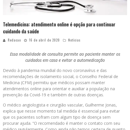
Telemedicina: atendimento online é opção para continuar
cuidando da saúde
Redacao
16 de abril de 2020
Notícias
Essa modalidade de consulta permite ao paciente manter os
cuidados em casa e evitar a automedicação
Devido à pandemia mundial do novo coronavírus e das
recomendações de isolamento social, o Conselho Federal de
Medicina (CFM) permitiu que médicos possam manter
atendimentos online para orientar e auxiliar a população na
prevenção da Covid-19 e também de outras doenças.
O médico angiologista e cirurgião vascular, Guilherme Jonas,
explica que nesse momento tal medida é essencial para evitar
que os pacientes sofram com algum tipo de doença sem
procurar ajuda. “O recomendado é manter o contato com seu
médico regularmente. Como ainda não temos certeza de quanto