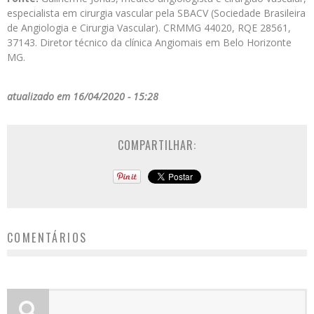
especialista em cirurgia vascular pela SBACV (Sociedade Brasileira
de Angiologia e Cirurgia Vascular). CRMMG 44020, RQE 28561,
37143. Diretor técnico da clínica Angiomais em Belo Horizonte
MG.
atualizado em 16/04/2020 - 15:28
COMPARTILHAR:
COMENTÁRIOS