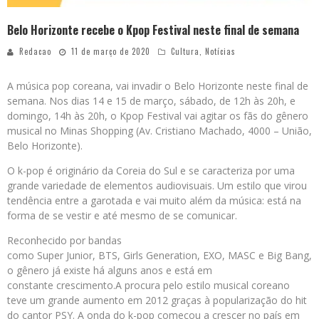
Belo Horizonte recebe o Kpop Festival neste final de semana
Redacao
11 de março de 2020
Cultura
,
Notícias
A música pop coreana, vai invadir o Belo Horizonte neste final de
semana. Nos dias 14 e 15 de março, sábado, de 12h às 20h, e
domingo, 14h às 20h, o Kpop Festival vai agitar os fãs do gênero
musical no Minas Shopping (Av. Cristiano Machado, 4000 – União,
Belo Horizonte).
O k-pop é originário da Coreia do Sul e se caracteriza por uma
grande variedade de elementos audiovisuais. Um estilo que virou
tendência entre a garotada e vai muito além da música: está na
forma de se vestir e até mesmo de se comunicar.
Reconhecido por bandas
como Super Junior, BTS, Girls Generation, EXO, MASC e Big Bang,
o gênero já existe há alguns anos e está em
constante crescimento.A procura pelo estilo musical coreano
teve um grande aumento em 2012 graças à popularização do hit
do cantor PSY. A onda do k-pop começou a crescer no país em