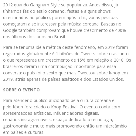
2012 quando Gangnam Style se populariza. Antes disso, já
tínhamos fãs do estilo coreano, festas e alguns shows
direcionados ao público, porém após o hit, várias pessoas
começaram a se interessar pela música coreana. Buscas no
Google também comprovam que houve crescimento de 400%
nos últimos dois anos no Brasil.
Para se ter uma ideia métrica deste fenômeno, em 2019 foram
registrados globalmente 6,1 bilhões de Tweets sobre o assunto,
o que representa um crescimento de 15% em relação a 2018. Os
brasileiros deram uma contribuição importante para essa
conversa: o país foi o sexto que mais Tweetou sobre k-pop em
2019, atrás apenas de países asiáticos e dos Estados Unidos.
SOBRE O EVENTO
Para atender o público aficionado pela cultura coreana e
pelo Kpop fora criado o Kpop Festival. O evento conta com
apresentações artísticas, influenciadores digitais,
cenários instagramáveis, espaço dedicado a tecnologia,
gastronomia e muito mais promovendo então um intercâmbio
em países e culturas.