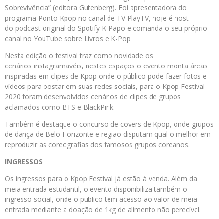
Sobrevivência” (editora Gutenberg). Foi apresentadora do
programa Ponto Kpop no canal de TV PlayTV, hoje é host
do podcast original do Spotify K-Papo e comanda o seu próprio
canal no YouTube sobre Livros e K-Pop.
Nesta edição o festival traz como novidade os
cenários instagramavéis, nestes espaços o evento monta áreas
inspiradas em clipes de Kpop onde o público pode fazer fotos e
vídeos para postar em suas redes sociais, para o Kpop Festival
2020 foram desenvolvidos cenários de clipes de grupos
aclamados como BTS e BlackPink.
Também é destaque o concurso de covers de Kpop, onde grupos
de dança de Belo Horizonte e região disputam qual o melhor em
reproduzir as coreografias dos famosos grupos coreanos.
INGRESSOS
Os ingressos para o Kpop Festival já estão à venda. Além da
meia entrada estudantil, o evento disponibiliza também o
ingresso social, onde o público tem acesso ao valor de meia
entrada mediante a doação de 1kg de alimento não perecível.