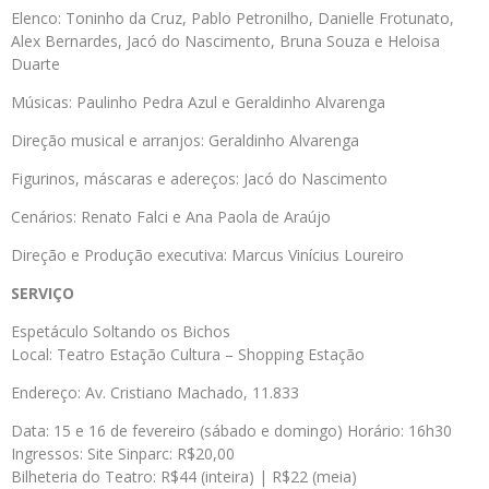
Elenco: Toninho da Cruz, Pablo Petronilho, Danielle Frotunato,
Alex Bernardes, Jacó do Nascimento, Bruna Souza e Heloisa
Duarte
Músicas: Paulinho Pedra Azul e Geraldinho Alvarenga
Direção musical e arranjos: Geraldinho Alvarenga
Figurinos, máscaras e adereços: Jacó do Nascimento
Cenários: Renato Falci e Ana Paola de Araújo
Direção e Produção executiva: Marcus Vinícius Loureiro
SERVIÇO
Espetáculo Soltando os Bichos
Local: Teatro Estação Cultura – Shopping Estação
Endereço: Av. Cristiano Machado, 11.833
Data: 15 e 16 de fevereiro (sábado e domingo) Horário: 16h30
Ingressos: Site Sinparc: R$20,00
Bilheteria do Teatro: R$44 (inteira) | R$22 (meia)