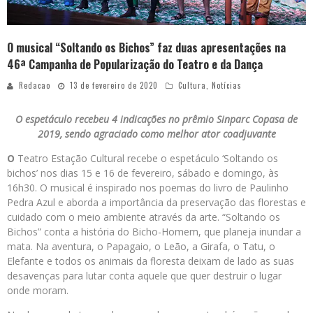
O musical “Soltando os Bichos” faz duas apresentações na
46ª Campanha de Popularização do Teatro e da Dança
Redacao
13 de fevereiro de 2020
Cultura
,
Notícias
O espetáculo recebeu 4 indicações no prêmio Sinparc Copasa de
2019, sendo agraciado como melhor ator coadjuvante
O
Teatro Estação Cultural recebe o espetáculo ‘Soltando os
bichos’ nos dias 15 e 16 de fevereiro, sábado e domingo, às
16h30. O musical é inspirado nos poemas do livro de Paulinho
Pedra Azul e aborda a importância da preservação das florestas e
cuidado com o meio ambiente através da arte. “Soltando os
Bichos” conta a história do Bicho-Homem, que planeja inundar a
mata. Na aventura, o Papagaio, o Leão, a Girafa, o Tatu, o
Elefante e todos os animais da floresta deixam de lado as suas
desavenças para lutar conta aquele que quer destruir o lugar
onde moram.