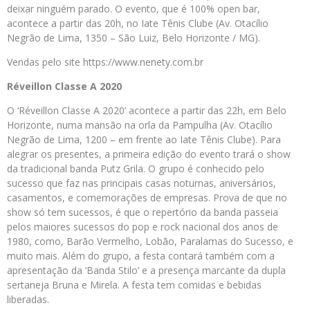
deixar ninguém parado. O evento, que é 100% open bar,
acontece a partir das 20h, no Iate Tênis Clube (Av. Otacílio
Negrão de Lima, 1350 – São Luiz, Belo Horizonte / MG).
Vendas pelo site https://www.nenety.com.br
Réveillon Classe A 2020
O ‘Réveillon Classe A 2020’ acontece a partir das 22h, em Belo
Horizonte, numa mansão na orla da Pampulha (Av. Otacílio
Negrão de Lima, 1200 – em frente ao Iate Tênis Clube). Para
alegrar os presentes, a primeira edição do evento trará o show
da tradicional banda Putz Grila. O grupo é conhecido pelo
sucesso que faz nas principais casas noturnas, aniversários,
casamentos, e comemorações de empresas. Prova de que no
show só tem sucessos, é que o repertório da banda passeia
pelos maiores sucessos do pop e rock nacional dos anos de
1980, como, Barão Vermelho, Lobão, Paralamas do Sucesso, e
muito mais. Além do grupo, a festa contará também com a
apresentação da ‘Banda Stilo’ e a presença marcante da dupla
sertaneja Bruna e Mirela. A festa tem comidas e bebidas
liberadas.