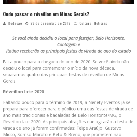
Onde passar o réveillon em Minas Gerais?
Redacao
23 de dezembro de 2019
Cultura
,
Notícias
Se você ainda decidiu o local para festejar, Belo Horizonte,
Contagem e
Itaúna receberão as principais festas de virada de ano do estado
F
alta pouco para a chegada do ano de 2020. Se você ainda não
decidiu o local para comemorar o início da nova década,
separamos quatro das principais festas de réveillon de Minas
Gerais.
Réveillon Iate 2020
Faltando pouco para o término de 2019, a Nenety Eventos já se
prepara para oferecer para o público uma das festas de virada de
ano mais tradicionais e badaladas de Belo Horizonte/MG, o
Réveillon Iate 2020. As principais atrações que agitarão a festa de
virada de ano já foram confirmadas: Felipe Araújo, Gustavo
Mioto, Sorriso Maroto e Beto & Breno, que prometem não