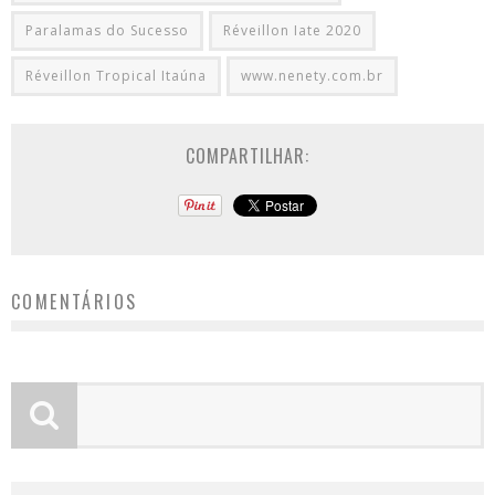
Paralamas do Sucesso
Réveillon Iate 2020
Réveillon Tropical Itaúna
www.nenety.com.br
COMPARTILHAR:
COMENTÁRIOS