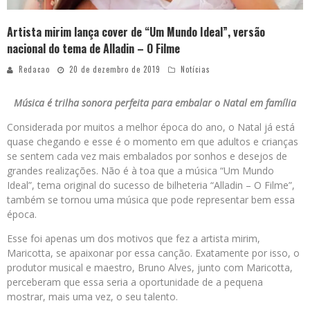
Artista mirim lança cover de “Um Mundo Ideal”, versão
nacional do tema de Alladin – O Filme
Redacao
20 de dezembro de 2019
Notícias
Música é trilha sonora perfeita para embalar o Natal em família
Considerada por muitos a melhor época do ano, o Natal já está
quase chegando e esse é o momento em que adultos e crianças
se sentem cada vez mais embalados por sonhos e desejos de
grandes realizações. Não é à toa que a música “Um Mundo
Ideal”, tema original do sucesso de bilheteria “Alladin – O Filme”,
também se tornou uma música que pode representar bem essa
época.
Esse foi apenas um dos motivos que fez a artista mirim,
Maricotta, se apaixonar por essa canção. Exatamente por isso, o
produtor musical e maestro, Bruno Alves, junto com Maricotta,
perceberam que essa seria a oportunidade de a pequena
mostrar, mais uma vez, o seu talento.