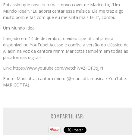
Foi assim que nasceu o mais novo cover de Maricotta, “Um
Mundo Ideal”. “Eu adorei cantar essa música. Ela me traz algo
muito bom e faz com que eu me sinta mais feliz”, contou.
Um Mundo Ideal
Lançado em 14 de dezembro, o videoclipe oficial já está
disponível no YouTube! Acesse e confira a versão do clássico de
Alladin na voz da cantora mirim Maricotta também em todas as
plataformas digitais.
Link: https://www.youtube.com/watch?v=ZliOF3tJJYI
Fonte: Maricotta, cantora mirim (@maricottamusica / YouTube:
MARICOTTA).
COMPARTILHAR: