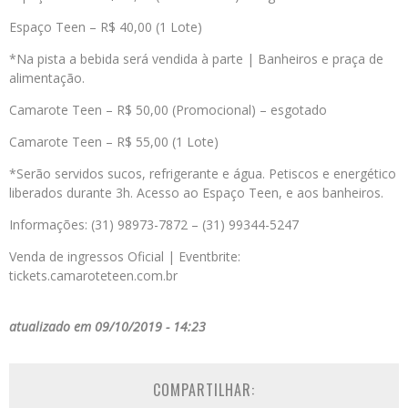
Espaço Teen – R$ 40,00 (1 Lote)
*Na pista a bebida será vendida à parte | Banheiros e praça de
alimentação.
Camarote Teen – R$ 50,00 (Promocional) – esgotado
Camarote Teen – R$ 55,00 (1 Lote)
*Serão servidos sucos, refrigerante e água. Petiscos e energético
liberados durante 3h. Acesso ao Espaço Teen, e aos banheiros.
Informações: (31) 98973-7872 – (31) 99344-5247
Venda de ingressos Oficial | Eventbrite:
tickets.camaroteteen.com.br
atualizado em 09/10/2019 - 14:23
COMPARTILHAR: