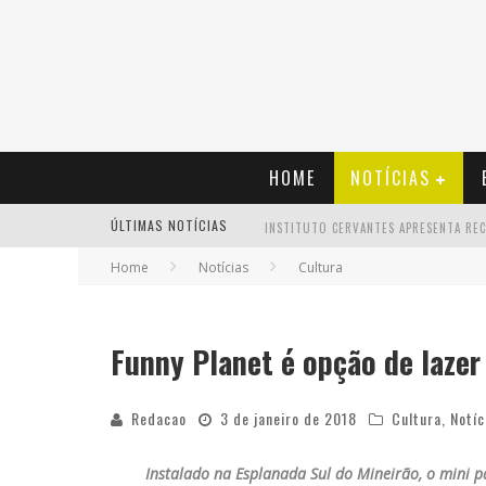
HOME
NOTÍCIAS
ÚLTIMAS NOTÍCIAS
Home
Notícias
Cultura
Funny Planet é opção de lazer
Redacao
3 de janeiro de 2018
Cultura
,
Notíc
Instalado na Esplanada Sul do Mineirão, o mini pa