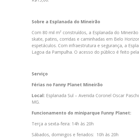
Sobre a Esplanada do Mineirão
Com 80 mil m² construídos, a Esplanada do Mineirão
skate, patins, corridas e caminhadas em Belo Horizo
espetáculos. Com infraestrutura e segurança, a Espla
Lagoa da Pampulha. O acesso do público é feito pelas
Serviço
Férias no Fanny Planet Mineirão
Local:
Esplanada Sul – Avenida Coronel Oscar Pascho
MG.
Funcionamento do miniparque Funny Planet:
Terça a sexta-feira: 14h às 20h
Sábados, domingos e feriados: 10h às 20h