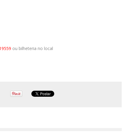
219559
ou bilheteria no local