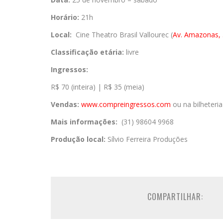
Horário:
21h
Local:
Cine Theatro Brasil Vallourec (
Av. Amazonas,
Classificação etária:
livre
Ingressos:
R$ 70 (inteira) | R$ 35 (meia)
Vendas:
www.compreingressos.
com
ou na bilheteria
Mais informações:
(31) 98604 9968
Produção local:
Sílvio Ferreira Produções
COMPARTILHAR: