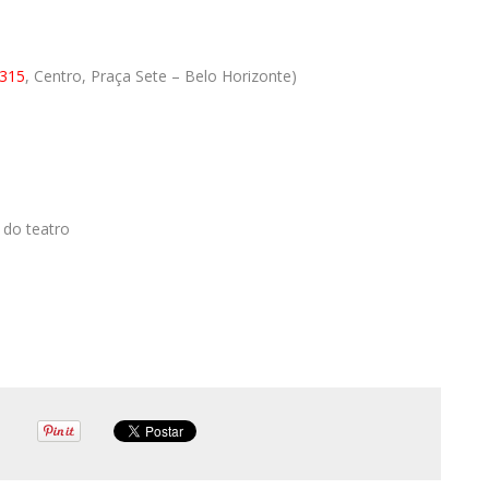
 315
, Centro, Praça Sete – Belo Horizonte)
 do teatro