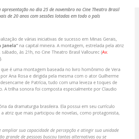
a apresentação no dia 25 de novembro no Cine Theatro Brasil
ais de 20 anos com sessões lotadas em todo o país
realização de várias iniciativas de sucesso em Minas Gerais,
a Janela”
na capital mineira. A montagem, estrelada pela atriz
 sábado, às 21h, no Cine Theatro Brasil Vallourec (
Av.
).
o, que é uma montagem baseada no livro homônimo de Vera
o por Ana Rosa e dirigida pela mesma com o ator Guilherme
o desencarne de Patrícia, tudo com uma leveza e toques de
. A trilha sonora foi composta especialmente por Claudio
ria da dramaturgia brasileira. Ela possui em seu currículo
atriz que mais participou de novelas, como protagonista,
 ampliar sua capacidade de percepção e atingir sua unidade
ão grande de pessoas buscou tantas alternativas ou se