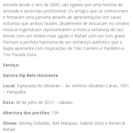
estrada desde o ano de 2000, são ligados por uma história de
amizade e ascensão profissional. Os amigos que se conheceram
e firmaram uma parceria através de apresentações em casas
noturnas que ambos faziam, atualmente de destacam no cenário
musical regional por representarem a música sertaneja de raiz.
Renan com um timbre mais agudo e Rafael com um tom grave
formam a perfeita harmonia de um sertanejo autêntico que a
dupla apresenta com inspirações de Tião Carreiro e Pardinho e
Trio Parada Dura.
Serviço:
Garota Vip Belo Horizonte
Local:
Esplanada do Mineirão – Av. Antônio Abrahão Caran, 1001
– Pampulha
Data:
08 de julho de 2017 – sábado
Abertura dos portões:
15h
Shows:
Wesley Safadão, Bell Marques, Gabriel Diniz e Renan &
Rafael