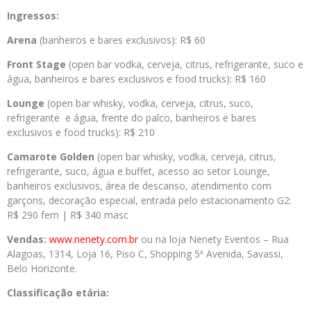
Ingressos:
Arena
(banheiros e bares exclusivos): R$ 60
Front Stage
(open bar vodka, cerveja, citrus, refrigerante, suco e
água, banheiros e bares exclusivos e food trucks): R$ 160
Lounge
(open bar whisky, vodka, cerveja, citrus, suco,
refrigerante e água, frente do palco, banheiros e bares
exclusivos e food trucks): R$ 210
Camarote Golden
(open bar whisky, vodka, cerveja, citrus,
refrigerante, suco, água e buffet, acesso ao setor Lounge,
banheiros exclusivos, área de descanso, atendimento com
garçons, decoração especial, entrada pelo estacionamento G2:
R$ 290 fem | R$ 340 masc
Vendas:
www.nenety.com.br
ou na loja Nenety Eventos – Rua
Alagoas, 1314, Loja 16, Piso C, Shopping 5ª Avenida, Savassi,
Belo Horizonte.
Classificação etária: