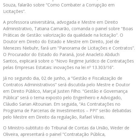
Souza, falarão sobre “Como Combater a Corrupção em
Licitações”.
A professora universitária, advogada e Mestre em Direito
Administrativo, Tatiana Camarão, comanda o painel sobre “Boas
Práticas de Gestão: valorização da qualidade na licitação”. O
Doutor em Direito do Estado e Mestre em Direito, Joel de
Menezes Niebuhr, fará um “Panorama de Licitações e Contratos”.
O Procurador do Estado do Paraná, José Anacleto Abduch
Santos, explicará sobre o “Novo Regime Jurídico de Contratações
pelas Empresas Estatais: inovações na lei nº 13.303/16”.
Já no segundo dia, 02 de junho, a “Gestão e Fiscalização de
Contratos Administrativos” será discutida pelo Mestre e Doutor
em Direito Público, Marçal Justen Filho. “Gestão e Governança
Pública” será o tema exposto pelo Engenheiro e Advogado,
Cláudio Sarian Altounian. Em seguida, “As Contratações no
Programa de Parcerias de Investimentos – PPI” serão debatidas
pelo Mestre em Direito da regulação, Rafael Véras.
O Ministro-subtituto do Tribunal de Contas da União, Weder de
Oliveira, apresentará o painel “Contratação Pública,