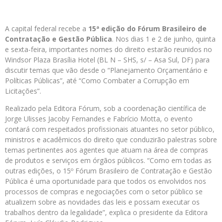
A capital federal recebe a
15ª edição do Fórum Brasileiro de
Contratação e Gestão Pública
. Nos dias 1 e 2 de junho, quinta
e sexta-feira, importantes nomes do direito estarão reunidos no
Windsor Plaza Brasília Hotel (BL N – SHS, s/ – Asa Sul, DF) para
discutir temas que vão desde o “Planejamento Orçamentário e
Políticas Públicas”, até “Como Combater a Corrupção em
Licitações”.
Realizado pela Editora Fórum, sob a coordenação científica de
Jorge Ulisses Jacoby Fernandes e Fabrício Motta, o evento
contará com respeitados profissionais atuantes no setor público,
ministros e acadêmicos do direito que conduzirão palestras sobre
temas pertinentes aos agentes que atuam na área de compras
de produtos e serviços em órgãos públicos. “Como em todas as
outras edições, o 15º Fórum Brasileiro de Contratação e Gestão
Pública é uma oportunidade para que todos os envolvidos nos
processos de compras e negociações com o setor público se
atualizem sobre as novidades das leis e possam executar os
trabalhos dentro da legalidade”, explica o presidente da Editora