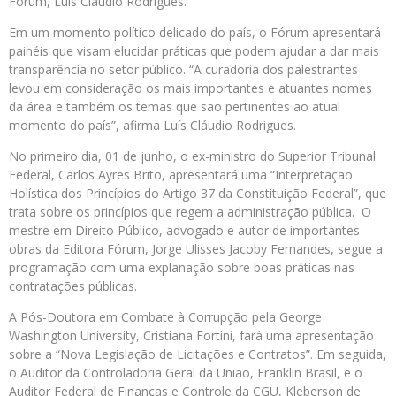
Fórum, Luís Cláudio Rodrigues.
Em um momento político delicado do país, o Fórum apresentará
painéis que visam elucidar práticas que podem ajudar a dar mais
transparência no setor público. “A curadoria dos palestrantes
levou em consideração os mais importantes e atuantes nomes
da área e também os temas que são pertinentes ao atual
momento do país”, afirma Luís Cláudio Rodrigues.
No primeiro dia, 01 de junho, o ex-ministro do Superior Tribunal
Federal, Carlos Ayres Brito, apresentará uma “Interpretação
Holística dos Princípios do Artigo 37 da Constituição Federal”, que
trata sobre os princípios que regem a administração pública. O
mestre em Direito Público, advogado e autor de importantes
obras da Editora Fórum, Jorge Ulisses Jacoby Fernandes, segue a
programação com uma explanação sobre boas práticas nas
contratações públicas.
A Pós-Doutora em Combate à Corrupção pela George
Washington University, Cristiana Fortini, fará uma apresentação
sobre a “Nova Legislação de Licitações e Contratos”. Em seguida,
o Auditor da Controladoria Geral da União, Franklin Brasil, e o
Auditor Federal de Finanças e Controle da CGU, Kleberson de