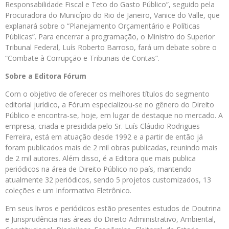
Responsabilidade Fiscal e Teto do Gasto Público”, seguido pela
Procuradora do Município do Rio de Janeiro, Vanice do Valle, que
explanará sobre o “Planejamento Orçamentário e Políticas
Públicas”. Para encerrar a programação, o Ministro do Superior
Tribunal Federal, Luís Roberto Barroso, fará um debate sobre o
“Combate à Corrupção e Tribunais de Contas”.
­Sobre a Editora Fórum
Com o objetivo de oferecer os melhores títulos do segmento
editorial jurídico, a Fórum especializou-se no gênero do Direito
Público e encontra-se, hoje, em lugar de destaque no mercado. A
empresa, criada e presidida pelo Sr. Luís Cláudio Rodrigues
Ferreira, está em atuação desde 1992 e a partir de então já
foram publicados mais de 2 mil obras publicadas, reunindo mais
de 2 mil autores. Além disso, é a Editora que mais publica
periódicos na área de Direito Público no país, mantendo
atualmente 32 periódicos, sendo 5 projetos customizados, 13
coleções e um Informativo Eletrônico.
Em seus livros e periódicos estão presentes estudos de Doutrina
e Jurisprudência nas áreas do Direito Administrativo, Ambiental,