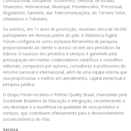
Constitucional, Disciplinar, Econômico, Eleitoral, de Estado,
Financeiro, Internacional, Municipal, Previdenciário, Processual,
Regulatório, Sanitário, das Telecomunicações, do Terceiro Setor,
Urbanístico e Tributário.
Os eventos, em 11 anos de promoção, reuniram cerca de 30.000
participantes em diversas partes do país. A Biblioteca Digital
Fórum configura-se como exclusiva ferramenta de pesquisa,
proporcionando ao cliente o acesso on-line aos periódicos da
Editora. O sucesso dos produtos e serviços é garantido pela
preocupação em manter colaboradores científicos e conselhos
editoriais, compostos por autores, consultores e professores de
renome nacional e internacional, além de uma equipe interna que
visa proporcionar o melhor em atendimento, capital intelectual e
pesquisa jurídica.
O Grupo Fórum recebeu o Prêmio Quality Brasil, chancelado pela
Sociedade Brasileira de Educação e Integração, reconhecendo o
seu destaque e a excelência na qualidade de seus produtos e
serviços, que contribuem efetivamente para o desenvolvimento
socioeconômico do País.
Serviço