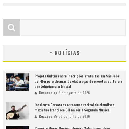
+ NOTÍCIAS
Projeta Cultura abre inscrições gratuitas em São João
del-Rei para oficinas de elaboração de projetos culturais
e inteligência artificial
Redacao
3 de agosto de 2026
Instituto Cervantes apresenta recital do alaudista
mexicano Francisco Gil na série Segunda Musical
Redacao
30 de julho de 2026
Circuito Minas Musical chega a Sabará com show