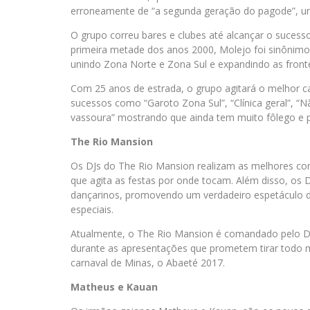
erroneamente de “a segunda geração do pagode”, um 
O grupo correu bares e clubes até alcançar o sucess
primeira metade dos anos 2000, Molejo foi sinônimo 
unindo Zona Norte e Zona Sul e expandindo as front
Com 25 anos de estrada, o grupo agitará o melhor ca
sucessos como “Garoto Zona Sul”, “Clínica geral”, “Não
vassoura” mostrando que ainda tem muito fôlego e pú
The Rio Mansion
Os DJs do The Rio Mansion realizam as melhores co
que agita as festas por onde tocam. Além disso, os
dançarinos, promovendo um verdadeiro espetáculo de
especiais.
Atualmente, o The Rio Mansion é comandado pelo DJ 
durante as apresentações que prometem tirar todo m
carnaval de Minas, o Abaeté 2017.
Matheus e Kauan