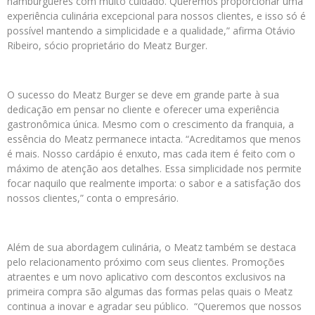
hambúrgueres com muito cuidado. Queremos proporcionar uma
experiência culinária excepcional para nossos clientes, e isso só é
possível mantendo a simplicidade e a qualidade,” afirma Otávio
Ribeiro, sócio proprietário do Meatz Burger.
O sucesso do Meatz Burger se deve em grande parte à sua
dedicação em pensar no cliente e oferecer uma experiência
gastronômica única. Mesmo com o crescimento da franquia, a
essência do Meatz permanece intacta. “Acreditamos que menos
é mais. Nosso cardápio é enxuto, mas cada item é feito com o
máximo de atenção aos detalhes. Essa simplicidade nos permite
focar naquilo que realmente importa: o sabor e a satisfação dos
nossos clientes,” conta o empresário.
Além de sua abordagem culinária, o Meatz também se destaca
pelo relacionamento próximo com seus clientes. Promoções
atraentes e um novo aplicativo com descontos exclusivos na
primeira compra são algumas das formas pelas quais o Meatz
continua a inovar e agradar seu público. “Queremos que nossos