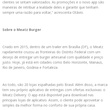
clientes se sintam valorizados. As promoções e o novo app são
maneiras de retribuir a lealdade deles e garantir que tenham
sempre uma razão para voltar,” acrescenta Otávio.
Sobre o Meatz Burger
Criado em 2015, dentro de um trailer em Brasília (DF), o Meatz
rapidamente cruzou as fronteiras do Distrito Federal com um
desejo de entregar um burger artesanal com qualidade e preço
justo. Hoje, já está em cidades como Belo Horizonte, Manaus,
Rio de Janeiro, Goiânia e Fortaleza.
Ao todo, são 20 lojas espalhadas pelo Brasil. Além disso, a marca
tem seu próprio aplicativo de entregas com ofertas exclusivas: o
Meatz Delivery. O app está disponível para download nas
principais lojas de aplicativo. Assim, o cliente pode aproveitar o
simples da melhor forma no conforto de sua própria casa.