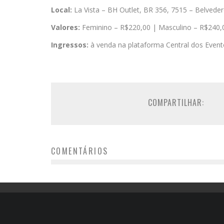
Local:
La Vista – BH Outlet, BR 356, 7515 – Belvede
Valores:
Feminino – R$220,00 | Masculino – R$240,
Ingressos:
à venda na plataforma Central dos Even
COMPARTILHAR:
COMENTÁRIOS