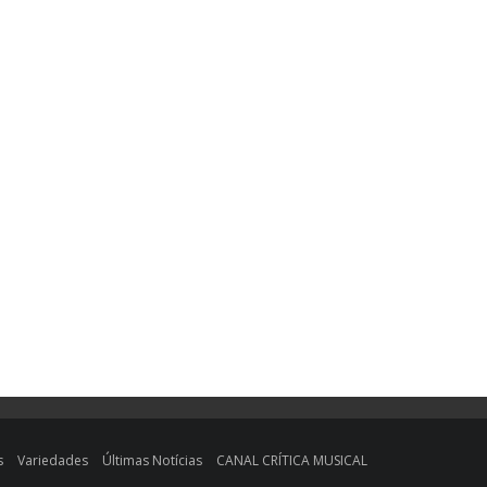
s
Variedades
Últimas Notícias
CANAL CRÍTICA MUSICAL