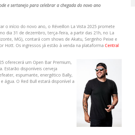
de e sertanejo para celebrar a chegada do novo ano
 o início do novo ano, o Réveillon La Vista 2025 promete
no dia 31 de dezembro, terça-feira, a partir das 21h, no La
rizonte, MG), contará com shows de Akatu, Serginho Peixe e
or Hott. Os ingressos já estão à venda na plataforma
Central
 2025 oferecerá um Open Bar Premium,
. Estarão disponíveis cerveja
efeater, espumante, energético Bally,
 e água. O Red Bull estará disponível a