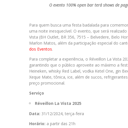
O evento 100% open bar terá shows de pago
Para quem busca uma festa badalada para comemorar
uma noite inesquecível. O evento, que será realizado 
Vista (BH Outlet, BR 356, 7515 – Belvedere, Belo Ho
Marlon Matos, além da participação especial do cant
dos Eventos
.
Para completar a experiência, o Réveillon La Vista
garantindo que o público aproveite ao máximo a festa
Heineken, whisky Red Label, vodka Ketel One, gin Be
Xeque Mate, tônica, ice, além de sucos, refrigerantes
preço promocional.
Serviço
Réveillon La Vista 2025
Data:
31/12/2024, terça-feira
Horário:
a partir das 21h