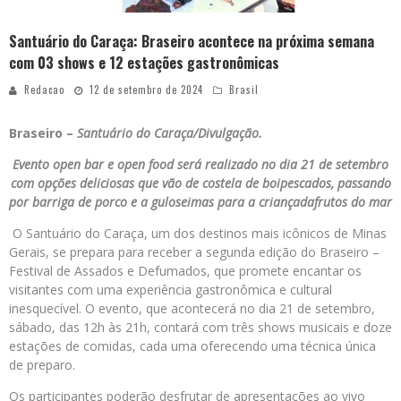
Santuário do Caraça: Braseiro acontece na próxima semana
com 03 shows e 12 estações gastronômicas
Redacao
12 de setembro de 2024
Brasil
Braseiro –
Santuário do Caraça/Divulgação.
Evento open bar e open food será realizado no dia 21 de setembro
com opções deliciosas que vão de costela de boipescados, passando
por barriga de porco e a guloseimas para a criançadafrutos do mar
O Santuário do Caraça, um dos destinos mais icônicos de Minas
Gerais, se prepara para receber a segunda edição do Braseiro –
Festival de Assados e Defumados, que promete encantar os
visitantes com uma experiência gastronômica e cultural
inesquecível. O evento, que acontecerá no dia 21 de setembro,
sábado, das 12h às 21h, contará com três shows musicais e doze
estações de comidas, cada uma oferecendo uma técnica única
de preparo.
Os participantes poderão desfrutar de apresentações ao vivo