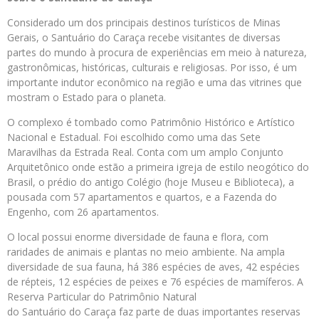
Considerado um dos principais destinos turísticos de Minas
Gerais, o Santuário do Caraça recebe visitantes de diversas
partes do mundo à procura de experiências em meio à natureza,
gastronômicas, históricas, culturais e religiosas. Por isso, é um
importante indutor econômico na região e uma das vitrines que
mostram o Estado para o planeta.
O complexo é tombado como Patrimônio Histórico e Artístico
Nacional e Estadual. Foi escolhido como uma das Sete
Maravilhas da Estrada Real. Conta com um amplo Conjunto
Arquitetônico onde estão a primeira igreja de estilo neogótico do
Brasil, o prédio do antigo Colégio (hoje Museu e Biblioteca), a
pousada com 57 apartamentos e quartos, e a Fazenda do
Engenho, com 26 apartamentos.
O local possui enorme diversidade de fauna e flora, com
raridades de animais e plantas no meio ambiente. Na ampla
diversidade de sua fauna, há 386 espécies de aves, 42 espécies
de répteis, 12 espécies de peixes e 76 espécies de mamíferos. A
Reserva Particular do Patrimônio Natural
do Santuário do Caraça faz parte de duas importantes reservas