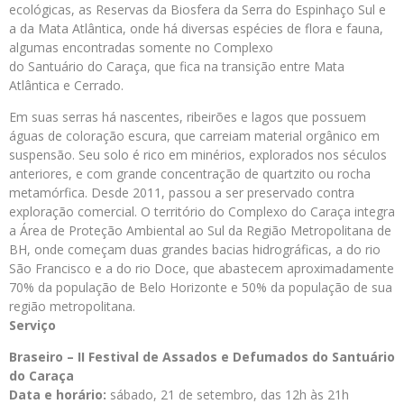
ecológicas, as Reservas da Biosfera da Serra do Espinhaço Sul e
a da Mata Atlântica, onde há diversas espécies de flora e fauna,
algumas encontradas somente no Complexo
do Santuário do Caraça, que fica na transição entre Mata
Atlântica e Cerrado.
Em suas serras há nascentes, ribeirões e lagos que possuem
águas de coloração escura, que carreiam material orgânico em
suspensão. Seu solo é rico em minérios, explorados nos séculos
anteriores, e com grande concentração de quartzito ou rocha
metamórfica. Desde 2011, passou a ser preservado contra
exploração comercial. O território do Complexo do Caraça integra
a Área de Proteção Ambiental ao Sul da Região Metropolitana de
BH, onde começam duas grandes bacias hidrográficas, a do rio
São Francisco e a do rio Doce, que abastecem aproximadamente
70% da população de Belo Horizonte e 50% da população de sua
região metropolitana.
Serviço
Braseiro – II Festival de Assados e Defumados do Santuário
do Caraça
Data e horário:
sábado, 21 de setembro, das 12h às 21h