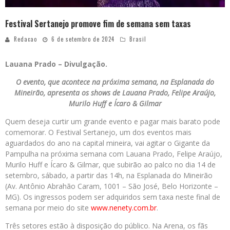
Festival Sertanejo promove fim de semana sem taxas
Redacao
6 de setembro de 2024
Brasil
Lauana Prado – Divulgação.
O evento, que acontece na próxima semana, na Esplanada do
Mineirão, apresenta os shows de Lauana Prado, Felipe Araújo,
Murilo Huff e Ícaro & Gilmar
Quem deseja curtir um grande evento e pagar mais barato pode
comemorar. O Festival Sertanejo, um dos eventos mais
aguardados do ano na capital mineira, vai agitar o Gigante da
Pampulha na próxima semana com Lauana Prado, Felipe Araújo,
Murilo Huff e Ícaro & Gilmar, que subirão ao palco no dia 14 de
setembro, sábado, a partir das 14h, na Esplanada do Mineirão
(Av. Antônio Abrahão Caram, 1001 – São José, Belo Horizonte –
MG). Os ingressos podem ser adquiridos sem taxa neste final de
semana por meio do site
www.nenety.com.br
.
Três setores estão à disposição do público. Na Arena, os fãs