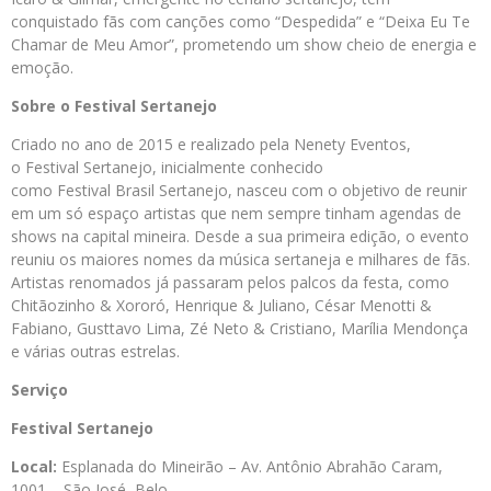
conquistado fãs com canções como “Despedida” e “Deixa Eu Te
Chamar de Meu Amor”, prometendo um show cheio de energia e
emoção.
Sobre o Festival Sertanejo
Criado no ano de 2015 e realizado pela Nenety Eventos,
o Festival Sertanejo, inicialmente conhecido
como Festival Brasil Sertanejo, nasceu com o objetivo de reunir
em um só espaço artistas que nem sempre tinham agendas de
shows na capital mineira. Desde a sua primeira edição, o evento
reuniu os maiores nomes da música sertaneja e milhares de fãs.
Artistas renomados já passaram pelos palcos da festa, como
Chitãozinho & Xororó, Henrique & Juliano, César Menotti &
Fabiano, Gusttavo Lima, Zé Neto & Cristiano, Marília Mendonça
e várias outras estrelas.
Serviço
Festival Sertanejo
Local:
Esplanada do Mineirão – Av. Antônio Abrahão Caram,
1001 – São José, Belo