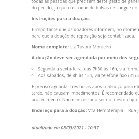
todas as pessoas que precisam deste gesto de gener
do pedido, já que o estoque de bolsas de sangue do 
Instruções para a doação:
É importante que os doadores informem, no momento
para que a doação de reposição seja contabilizada.
Nome completo:
Liz Távora Monteiro
A doação deve ser agendada por meio dos segu
Segunda a sexta-feira, das 7h30 às 16h, via formul
Aos sábados, de 8h às 13h, via telefone fixo (31)
É preciso aguardar três horas após o almoço para e
tarde, não causam impedimentos. É recomendado que
procedimento. Não é necessário ser do mesmo tipo 
Endereço para a doação:
Vita Hemoterapia – Rua J
atualizado em 08/03/2021 - 10:37