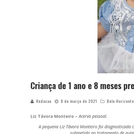
Criança de 1 ano e 8 meses p
Redacao
8 de março de 2021
Belo Horizonte
Liz Távora Monteiro –
Acervo pessoal.
A pequena Liz Távora Monteiro foi diagnosticada c
submetida ao tratamento de quimi