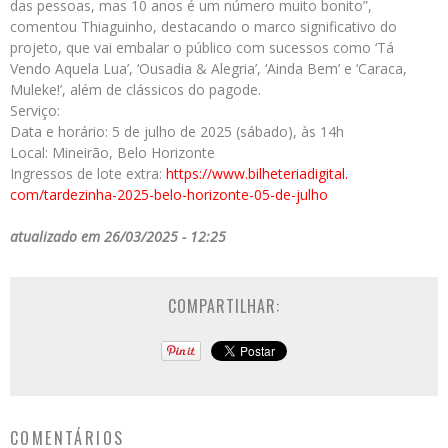
das pessoas, mas 10 anos é um número muito bonito”,
comentou Thiaguinho, destacando o marco significativo do
projeto, que vai embalar o público com sucessos como ‘Tá
Vendo Aquela Lua’, ‘Ousadia & Alegria’, ‘Ainda Bem’ e ‘Caraca,
Muleke!’, além de clássicos do pagode.
Serviço:
Data e horário: 5 de julho de 2025 (sábado), às 14h
Local: Mineirão, Belo Horizonte
Ingressos de lote extra:
https://www.bilheteriadigital.
com/tardezinha-2025-belo-
horizonte-05-de-julho
atualizado em 26/03/2025 - 12:25
COMPARTILHAR:
COMENTÁRIOS