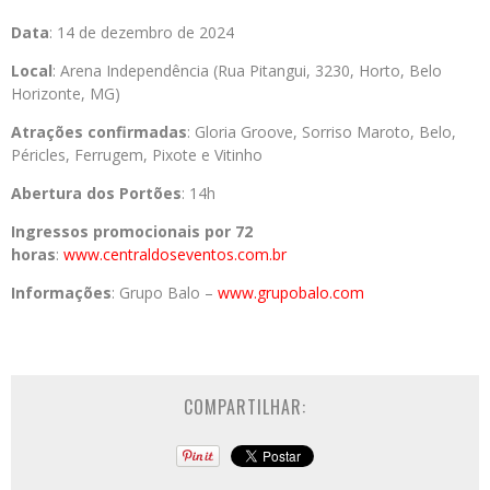
Data
: 14 de dezembro de 2024
Local
: Arena Independência (Rua Pitangui, 3230, Horto, Belo
Horizonte, MG)
Atrações confirmadas
: Gloria Groove, Sorriso Maroto, Belo,
Péricles, Ferrugem, Pixote e Vitinho
Abertura dos Portões
: 14h
Ingressos promocionais por 72
horas
:
www.centraldoseventos.com.br
Informações
: Grupo Balo –
www.grupobalo.com
COMPARTILHAR: