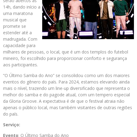
serão abertos às
14h, dando início a
uma maratona
musical que
promete se
estender até a
madrugada. Com
capacidade para
milhares de pessoas, o local, que é um dos templos do futebol
mineiro, foi escolhido para proporcionar conforto e segurança
aos participantes.
“O Último Samba do Ano” se consolidou como um dos maiores
eventos do gênero do país. Para 2024, estamos elevando ainda
mais o nível, trazendo um line-up diversificado que representa o
melhor do samba e do pagode atual, com um tempero especial
da Gloria Groove. A expectativa é de que o festival atraia não
apenas o público local, mas também visitantes de outras regiões
do país.
Serviço:
Evento
: O Último Samba do Ano