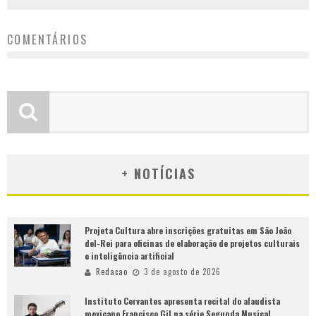
COMENTÁRIOS
+ NOTÍCIAS
Projeta Cultura abre inscrições gratuitas em São João
del-Rei para oficinas de elaboração de projetos culturais
e inteligência artificial
Redacao
3 de agosto de 2026
Instituto Cervantes apresenta recital do alaudista
mexicano Francisco Gil na série Segunda Musical