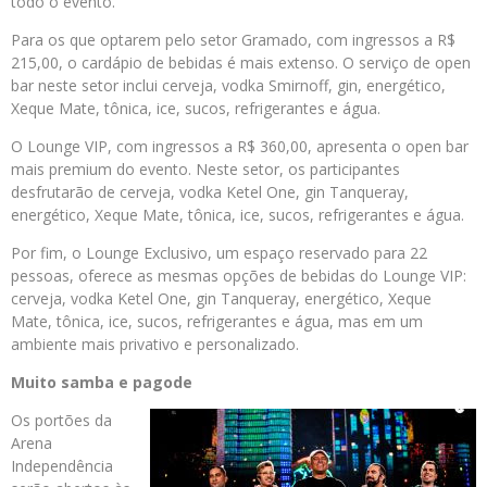
todo o evento.
Para os que optarem pelo setor Gramado, com ingressos a R$
215,00, o cardápio de bebidas é mais extenso. O serviço de open
bar neste setor inclui cerveja, vodka Smirnoff, gin, energético,
Xeque Mate, tônica, ice, sucos, refrigerantes e água.
O Lounge VIP, com ingressos a R$ 360,00, apresenta o open bar
mais premium do evento. Neste setor, os participantes
desfrutarão de cerveja, vodka Ketel One, gin Tanqueray,
energético, Xeque Mate, tônica, ice, sucos, refrigerantes e água.
Por fim, o Lounge Exclusivo, um espaço reservado para 22
pessoas, oferece as mesmas opções de bebidas do Lounge VIP:
cerveja, vodka Ketel One, gin Tanqueray, energético, Xeque
Mate, tônica, ice, sucos, refrigerantes e água, mas em um
ambiente mais privativo e personalizado.
Muito samba e pagode
Os portões da
Arena
Independência