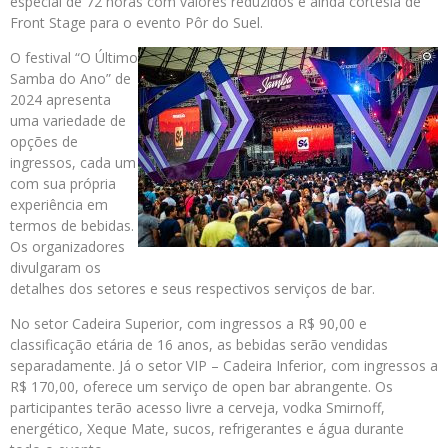
especial de 72 horas com valores reduzidos e ainda cortesia de
Front Stage para o evento Pôr do Suel.
O festival “O Último
Samba do Ano” de
2024 apresenta
uma variedade de
opções de
ingressos, cada um
com sua própria
experiência em
termos de bebidas.
Os organizadores
divulgaram os
detalhes dos setores e seus respectivos serviços de bar.
No setor Cadeira Superior, com ingressos a R$ 90,00 e
classificação etária de 16 anos, as bebidas serão vendidas
separadamente. Já o setor VIP – Cadeira Inferior, com ingressos a
R$ 170,00, oferece um serviço de open bar abrangente. Os
participantes terão acesso livre a cerveja, vodka Smirnoff,
energético, Xeque Mate, sucos, refrigerantes e água durante