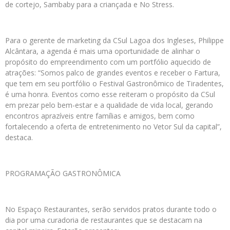
de cortejo, Sambaby para a criançada e No Stress.
Para o gerente de marketing da CSul Lagoa dos Ingleses, Philippe
Alcântara, a agenda é mais uma oportunidade de alinhar o
propósito do empreendimento com um portfólio aquecido de
atrações: “Somos palco de grandes eventos e receber o Fartura,
que tem em seu portfólio o Festival Gastronômico de Tiradentes,
é uma honra. Eventos como esse reiteram o propósito da CSul
em prezar pelo bem-estar e a qualidade de vida local, gerando
encontros aprazíveis entre famílias e amigos, bem como
fortalecendo a oferta de entretenimento no Vetor Sul da capital”,
destaca.
PROGRAMAÇÃO GASTRONÔMICA
No Espaço Restaurantes, serão servidos pratos durante todo o
dia por uma curadoria de restaurantes que se destacam na