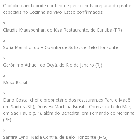
O público ainda pode conferir de perto chefs preparando pratos
especiais no Cozinha ao Vivo. Estão confirmados:
Claudia Krauspenhar, do K.sa Restaurante, de Curitiba (PR)
Sofia Marinho, do A Cozinha de Sofia, de Belo Horizonte
Gerônimo Athuel, do Ocyá, do Rio de Janeiro (RJ)
Mesa Brasil
Dario Costa, chef e proprietário dos restaurantes Paru e Madê,
em Santos (SP); Deus Ex Machina Brasil e Churrascada do Mar,
em São Paulo (SP), além do Benedita, em Fernando de Noronha
(PE).
Samira Lyrio, Nada Contra, de Belo Horizonte (MG),