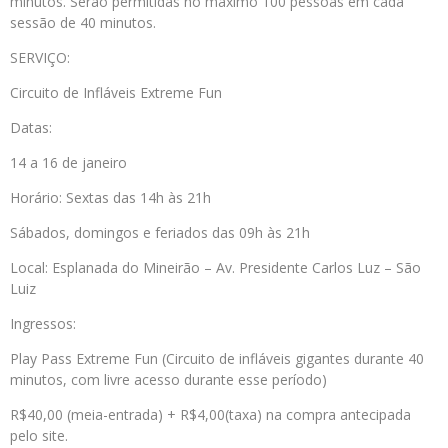
minutos. Serão permitidas no máximo 100 pessoas em cada
sessão de 40 minutos.
SERVIÇO:
Circuito de Infláveis Extreme Fun
Datas:
14 a 16 de janeiro
Horário: Sextas das 14h às 21h
Sábados, domingos e feriados das 09h às 21h
Local: Esplanada do Mineirão – Av. Presidente Carlos Luz – São
Luiz
Ingressos:
Play Pass Extreme Fun (Circuito de infláveis gigantes durante 40
minutos, com livre acesso durante esse período)
R$40,00 (meia-entrada) + R$4,00(taxa) na compra antecipada
pelo site.