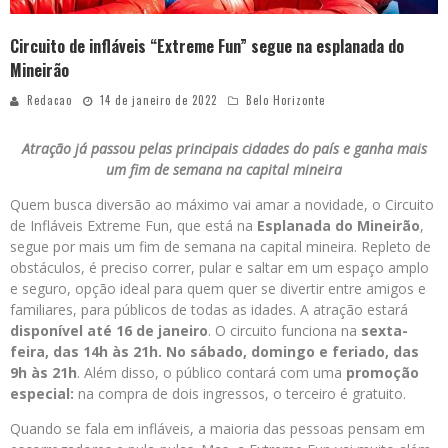
Circuito de infláveis “Extreme Fun” segue na esplanada do
Mineirão
Redacao
14 de janeiro de 2022
Belo Horizonte
Atração já passou pelas principais cidades do país e ganha mais
um fim de semana na capital mineira
Quem busca diversão ao máximo vai amar a novidade, o Circuito
de Infláveis Extreme Fun, que está na
Esplanada do Mineirão
,
segue por mais um fim de semana na capital mineira. Repleto de
obstáculos, é preciso correr, pular e saltar em um espaço amplo
e seguro, opção ideal para quem quer se divertir entre amigos e
familiares, para públicos de todas as idades. A atração estará
disponível até 16 de janeiro
. O circuito funciona na
sexta-
feira, das 14h às 21h. No
sábado, domingo e feriado, das
9h às 21h
. Além disso, o público contará com uma
promoção
especial:
na compra de dois ingressos, o terceiro é gratuito.
Quando se fala em infláveis, a maioria das pessoas pensam em